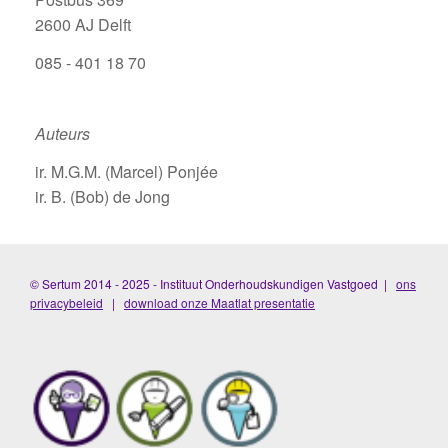
2600 AJ Delft
085 - 401 18 70
Auteurs
ir. M.G.M. (Marcel) Ponjée
ir. B. (Bob) de Jong
© Sertum 2014 - 2025 - Instituut Onderhoudskundigen Vastgoed |
ons
privacybeleid
|
download onze Maatlat presentatie