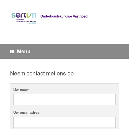
Ga
naar
de
inhoud
Menu
Neem contact met ons op
Uw naam
Uw emailadres